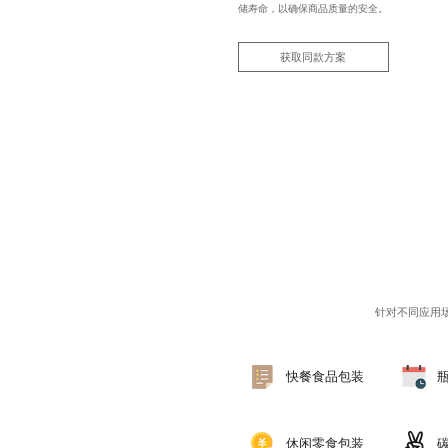
储寿命，以确保商品质量的安全。
获取同款方案
针对不同应用
快餐食品包装
休闲零食包装