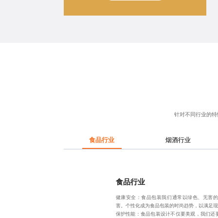
针对不同行业的特
食品行业
烟酒行业
食品行业
健康安全：食品包装我们通常以绿色、无害
害。个性化成为食品包装的时尚趋势，以满足现
保护性能：
食品包装设计
不仅要美观，我们还