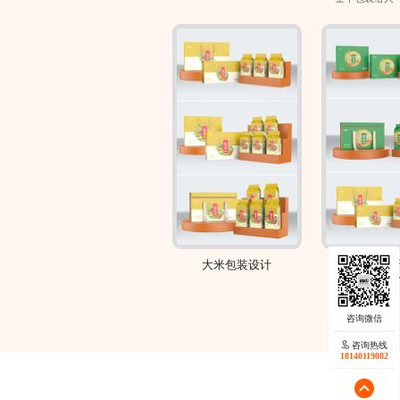
高品质包装
大米包装设计
零售包装
咨询热线
18140119082