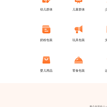
幼儿群体
儿童群体
奶粉包装
玩具包装
婴儿用品
零食包装
整个包装给人