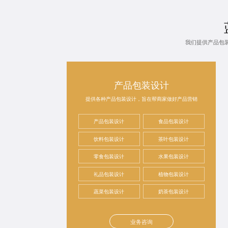
我们提供产品包
产品包装设计
提供各种产品包装设计，旨在帮商家做好产品营销
产品包装设计
食品包装设计
饮料包装设计
茶叶包装设计
零食包装设计
水果包装设计
礼品包装设计
植物包装设计
蔬菜包装设计
奶茶包装设计
业务咨询