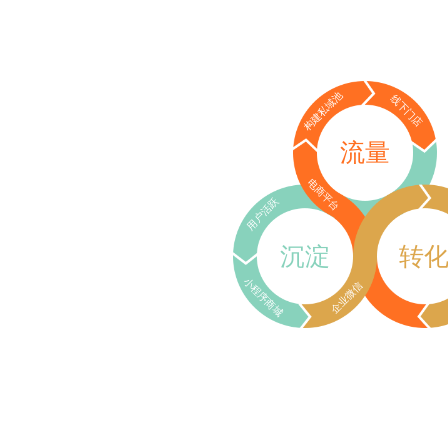
构建私域池
线下门店
流量
电商平台
用户活跃
沉淀
转
小程序商城
企业微信