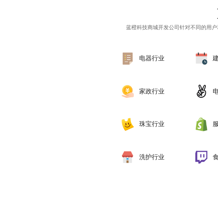
蓝橙科技
商城开发公司
针对不同的用户
电器行业
家政行业
珠宝行业
洗护行业