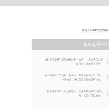
模板套用存在需求满足
模板套用平
模板套用是基于通用的框架和功能设计，只能满足大多
数用户共有的基本需求。
由于模板被广泛使用，很多企业套用后容易出现千篇一
律的情况，难以凸显自身的品牌特色。
模板通常具有一定的局限性，在业务扩展或市场变化
时，其可扩展性较差。