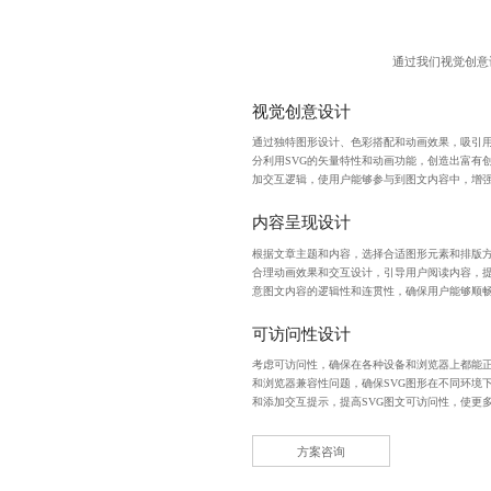
通过我们视觉创意
视觉创意设计
通过独特图形设计、色彩搭配和动画效果，吸引
分利用SVG的矢量特性和动画功能，创造出富有
加交互逻辑，使用户能够参与到图文内容中，增
内容呈现设计
根据文章主题和内容，选择合适图形元素和排版
合理动画效果和交互设计，引导用户阅读内容，
意图文内容的逻辑性和连贯性，确保用户能够顺
可访问性设计
考虑可访问性，确保在各种设备和浏览器上都能
和浏览器兼容性问题，确保SVG图形在不同环境
和添加交互提示，提高SVG图文可访问性，使更
方案咨询