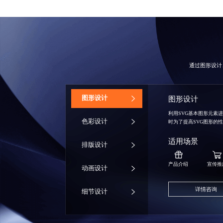
通过图形设计
‌图形设计
图形设计
利用SVG基本图形元素
色彩设计
时为了提高SVG图形的
适用场景
排版设计
产品介绍
宣传推
动画设计
详情咨询
细节设计