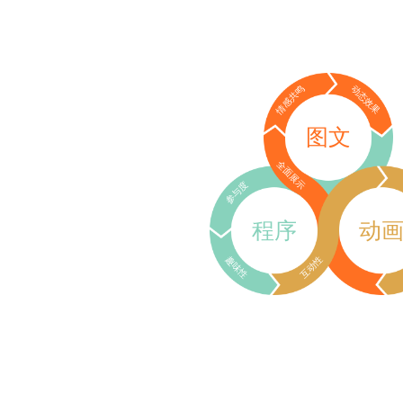
情感共鸣
动态效果
图文
全面展示
参与度
程序
动
趣味性
互动性