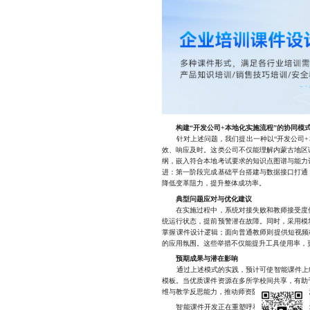
构建“开发公司+本地化实施流程”的协同模
针对上述问题，我们提出一种以“开发公司+
效、响应及时。这类公司不仅能理解内蒙古地区
纲，嵌入符合本地考试要求的知识点图谱与能力
进：第一阶段完成基础平台搭建与数据接口打通
降低变革阻力，提升整体成功率。
典型问题应对与优化建议
在实施过程中，系统对接失败和教师接受度低
统运行状态，提前预警潜在故障。同时，采用模
掌握课件设计逻辑；面向普通教师则提供短视频
的应用氛围。这些举措不仅能提升工具使用率，
预期成果与潜在影响
通过上述模式的实践，预计可使智能课件上线周
模板。当优质课件资源在多所学校间共享，有助
维与教学反思能力，推动师资队伍整体升级。长
智能课件开发正在重塑呼和浩特乃至整个西北地